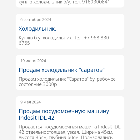
куплю холодильник б/у. тел. 9169300841
6 сентября 2024
Холодильник.
Куплю б.у. холодильник. Тел. +7 968 830
6765
19 июня 2024
Продам холодильник "саратов"
Продам холодильник "Саратов" бу, рабочее
состояние.3000р
9 мая 2024
Продам посудомоечную машину
Indesit IDL 42
Продается посудомоечная машина Indesit IDL
42 отдельностоящая, узкая. Ширина 45см,
высота 85см, глубина 60см. Пользовались