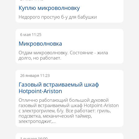
Куплю микроволновку
Недорого простую б-у для бабушки
6 мая 11:25
Микроволновка
Отдам микроволновку. Состояние - жила
долго, но работает.
26 января 11:23
Газовый встраиваемый шкаф
Hotpoint-Ariston
Отлично работающий большой духовой
газовый встраиваемый шкаф Hotpoint-Ariston
c электрогрилем, б/у. Все работает: гриль,
подсветка, механический таймер,
электроподжиг,…
1 января 16:00