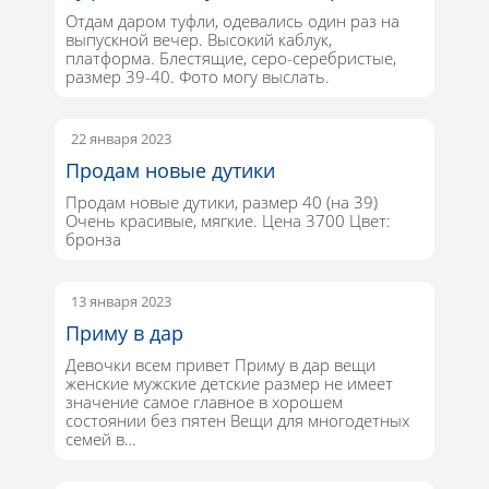
Отдам даром туфли, одевались один раз на
выпускной вечер. Высокий каблук,
платформа. Блестящие, серо-серебристые,
размер 39-40. Фото могу выслать.
22 января 2023
Продам новые дутики
Продам новые дутики, размер 40 (на 39)
Очень красивые, мягкие. Цена 3700 Цвет:
бронза
13 января 2023
Приму в дар
Девочки всем привет Приму в дар вещи
женские мужские детские размер не имеет
значение самое главное в хорошем
состоянии без пятен Вещи для многодетных
семей в…