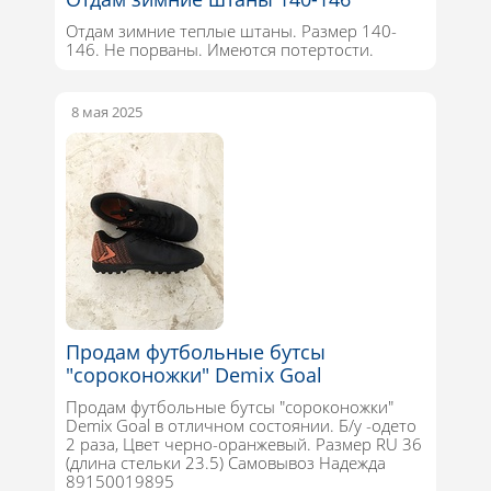
Отдам зимние теплые штаны. Размер 140-
146. Не порваны. Имеются потертости.
8 мая 2025
Продам футбольные бутсы
"сороконожки" Demix Goal
Продам футбольные бутсы "сороконожки"
Demix Goal в отличном состоянии. Б/у -одето
2 раза, Цвет черно-оранжевый. Размер RU 36
(длина стельки 23.5) Самовывоз Надежда
89150019895