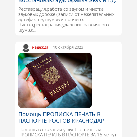
Восстановлю аудиофайлы,звук и т.д.
Реставрация,работа со звуком и чистка
звуковых дорожек,записи от нежелательных
артефактов, шумов и прочего.
Чистка,реставрация,удаление различного
шума,к…
надежда
10 октября 2023
Помощь ПРОПИСКА ПЕЧАТЬ В
ПАСПОРТЕ РОСТОВ КРАСНОДАР
Помощь в оказании услуг Постоянная
ПРОПИСКА ПЕЧАТЬ В ПАСПОРТЕ ЗА 15 минут