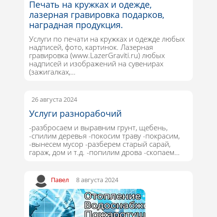
Печать на кружках и одежде,
лазерная гравировка подарков,
наградная продукция.
Услуги по печати на кружках и одежде любых
надписей, фото, картинок. Лазерная
гравировка (www.LazerGraviti.ru) любых
надписей и изображений на сувенирах
(зажигалках,…
26 августа 2024
Услуги разнорабочий
-разбросаем и выравним грунт, щебень,
-спилим деревья -покосим траву -покрасим,
-вынесем мусор -разберем старый сарай,
гараж, дом и т.д. -попилим дрова -скопаем…
Павел
8 августа 2024