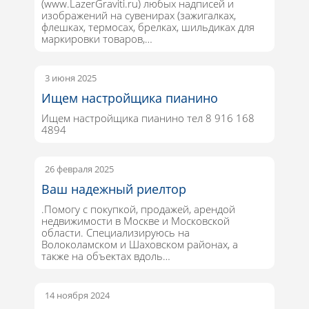
(www.LazerGraviti.ru) любых надписей и
изображений на сувенирах (зажигалках,
флешках, термосах, брелках, шильдиках для
маркировки товаров,…
3 июня 2025
Ищем настройщика пианино
Ищем настройщика пианино тел 8 916 168
4894
26 февраля 2025
Ваш надежный риелтор
.Помогу с покупкой, продажей, арендой
недвижимости в Москве и Московской
области. Специализируюсь на
Волоколамском и Шаховском районах, а
также на объектах вдоль…
14 ноября 2024