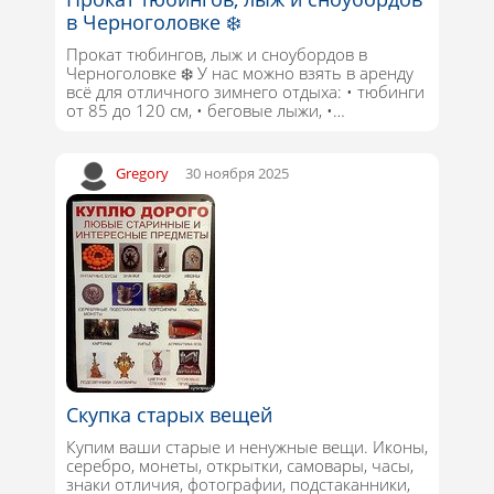
в Черноголовке ❄️
Прокат тюбингов, лыж и сноубордов в
Черноголовке ❄️ У нас можно взять в аренду
всё для отличного зимнего отдыха: • тюбинги
от 85 до 120 см, • беговые лыжи, •…
Gregory
30 ноября 2025
Скупка старых вещей
Купим ваши старые и ненужные вещи. Иконы,
серебро, монеты, открытки, самовары, часы,
знаки отличия, фотографии, подстаканники,