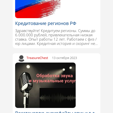
Кредитование регионов РФ
Здравствуйте! Кредитуем регионы. Суммы до
6.000.000 рублей, привлекательная низкая
ставка. Опыт работы 12 лет. Работаем с физ /
юр лицами. Кредитная история и скоринг не…
TreasureChest
13 октября 2023