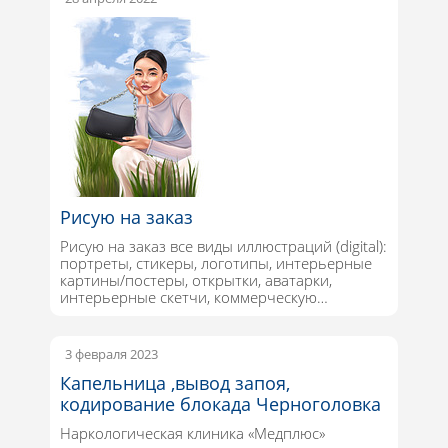
Рисую на заказ
Рисую на заказ все виды иллюстраций (digital):
портреты, стикеры, логотипы, интерьерные
картины/постеры, открытки, аватарки,
интерьерные скетчи, коммерческую…
3 февраля 2023
Капельница ,вывод запоя,
кодирование блокада Черноголовка
Наркологическая клиника «Медплюс»