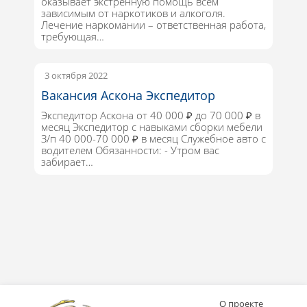
оказывает экстренную помощь всем
зависимым от наркотиков и алкоголя.
Лечение наркомании – ответственная работа,
требующая…
3 октября 2022
Вакансия Аскона Экспедитор
Экспедитор Аскона от 40 000 ₽ до 70 000 ₽ в
месяц Экспедитор с навыками сборки мебели
З/п 40 000-70 000 ₽ в месяц Служебное авто с
водителем Обязанности: - Утром вас
забирает…
О проекте