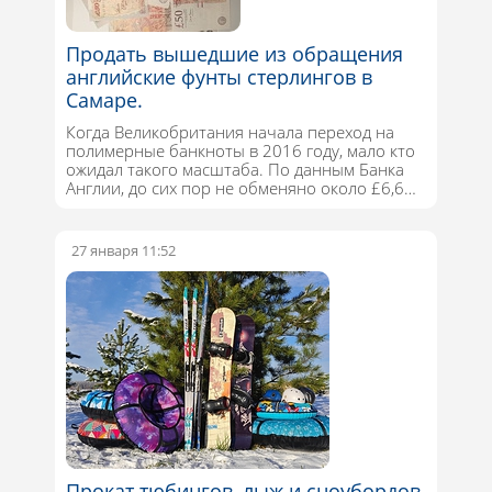
Продать вышедшие из обращения
английские фунты стерлингов в
Самаре.
Когда Великобритания начала переход на
полимерные банкноты в 2016 году, мало кто
ожидал такого масштаба. По данным Банка
Англии, до сих пор не обменяно около £6,6…
27 января 11:52
Прокат тюбингов, лыж и сноубордов