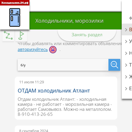
Холодильники, морозилки
Занять раздел
У
Чтобы добавлять или комментировать объявления,
авторизуйтесь
.
Т
11 июля 11:29
ОТДАМ холодильник Атлант
Отдам холодильник Атлант: - холодильная
камера - не работает - морозильная камера -
работает Самовывоз. Можно на металлолом.
8-910-413-26-65
8 сентября 2024