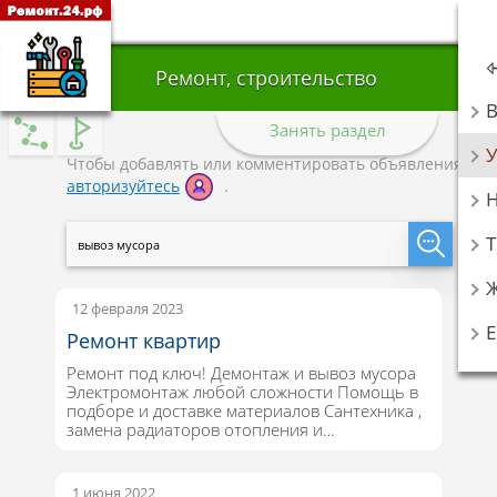
Ремонт, строительство
Занять раздел
У
Чтобы добавлять или комментировать объявления,
авторизуйтесь
.
Т
12 февраля 2023
Ремонт квартир
Ремонт под ключ! Демонтаж и вывоз мусора
Электромонтаж любой сложности Помощь в
подборе и доставке материалов Сантехника ,
замена радиаторов отопления и…
1 июня 2022